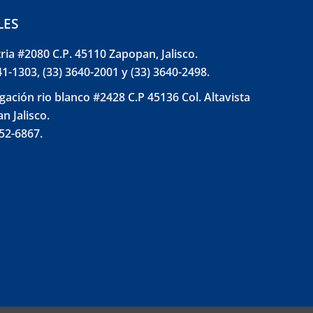
LES
tria #2080 C.P. 45110 Zapopan, Jalisco.
41-1303, (33) 3640-2001 y (33) 3640-2498.
gación rio blanco #2428 C.P 45136 Col. Altavista
n Jalisco.
852-6867.