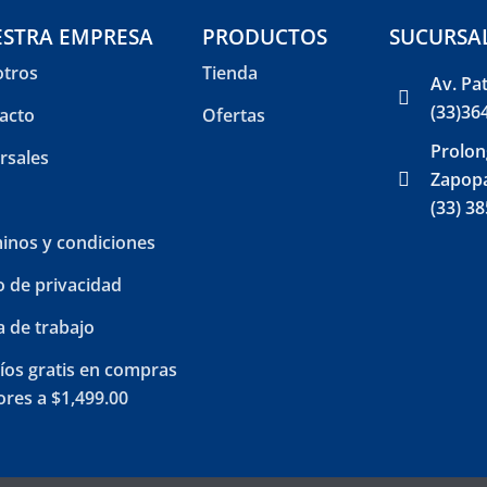
STRA EMPRESA
PRODUCTOS
SUCURSA
tros
Tienda
Av. Pa
(33)36
acto
Ofertas
Prolon
rsales
Zapopa
(33) 3
inos y condiciones
o de privacidad
a de trabajo
íos gratis en compras
res a $1,499.00