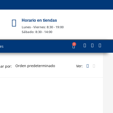
Horario en tiendas
Lunes - Viernes: 8:30 - 19:00
Sábado: 8:30 - 14:00
0
les
Ver:
ar por: