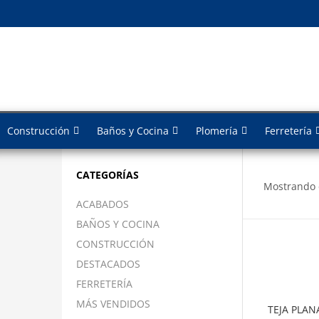
Construcción
Baños y Cocina
Plomería
Ferretería
CATEGORÍAS
Mostrando 
ACABADOS
BAÑOS Y COCINA
CONSTRUCCIÓN
DESTACADOS
FERRETERÍA
MÁS VENDIDOS
TEJA PLAN