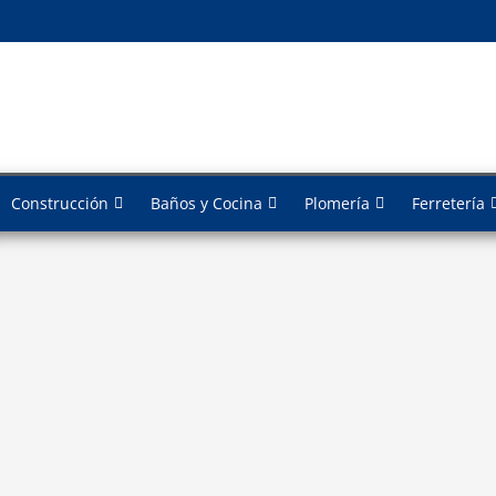
Construcción
Baños y Cocina
Plomería
Ferretería