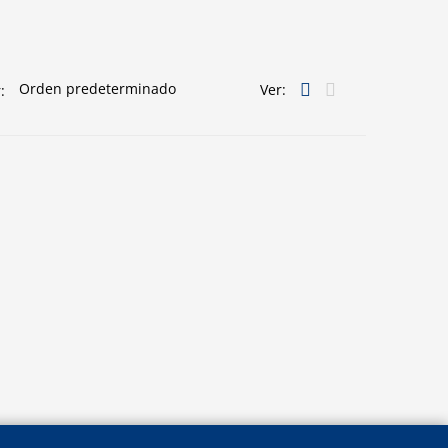
Ver:
: