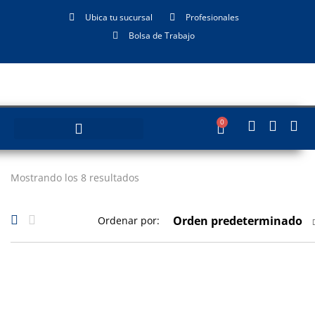
Ubica tu sucursal
Profesionales
Bolsa de Trabajo
0
Mostrando los 8 resultados
Orden predeterminado
Ordenar por: