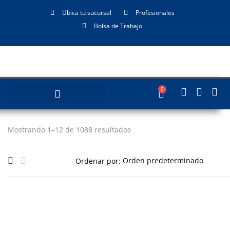
Ubica tu sucursal
Profesionales
Bolsa de Trabajo
0
Mostrando 1–12 de 1088 resultados
Ordenar por: