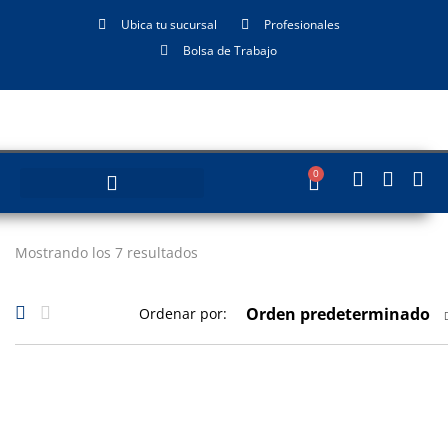
Ubica tu sucursal
Profesionales
Bolsa de Trabajo
0
Mostrando los 7 resultados
Orden predeterminado
Ordenar por: