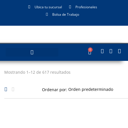
Ubica tu sucursal
Profesionales
Bolsa de Trabajo
0
Mostrando 1–12 de 617 resultados
Ordenar por: