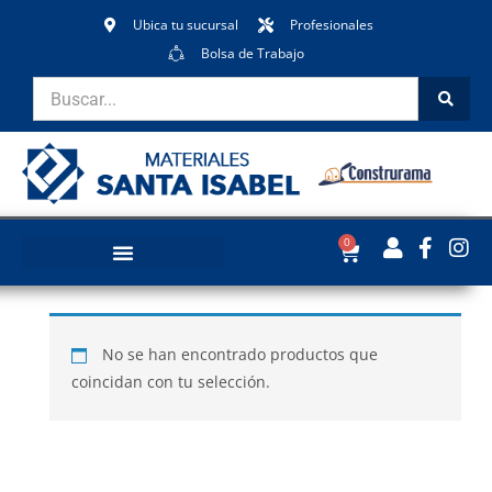
Ubica tu sucursal
Profesionales
Bolsa de Trabajo
0
No se han encontrado productos que
coincidan con tu selección.