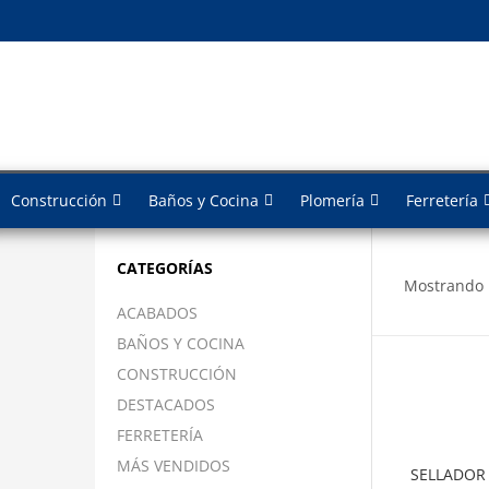
Construcción
Baños y Cocina
Plomería
Ferretería
CATEGORÍAS
Mostrando l
ACABADOS
BAÑOS Y COCINA
CONSTRUCCIÓN
DESTACADOS
FERRETERÍA
MÁS VENDIDOS
SELLADOR