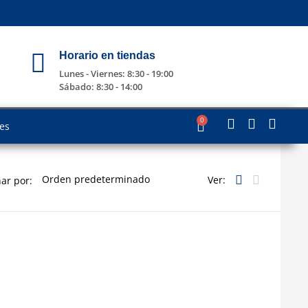
Horario en tiendas
Lunes - Viernes: 8:30 - 19:00
Sábado: 8:30 - 14:00
0
les
Ver:
ar por: