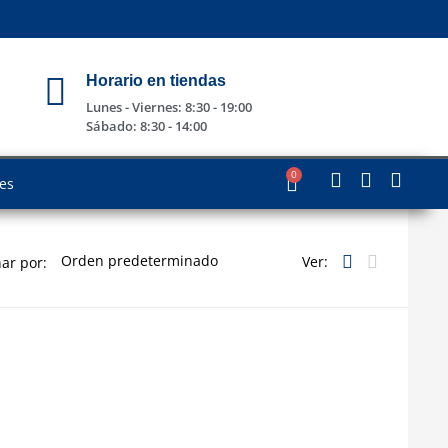
Horario en tiendas
Lunes - Viernes: 8:30 - 19:00
Sábado: 8:30 - 14:00
0
les
Ver:
ar por: