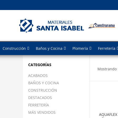
Construcción
Baños y Cocina
Plomería
Ferretería
CATEGORÍAS
Mostrando 
ACABADOS
BAÑOS Y COCINA
CONSTRUCCIÓN
DESTACADOS
FERRETERÍA
MÁS VENDIDOS
AQUAFLEX