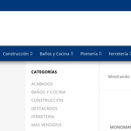
Construcción
Baños y Cocina
Plomería
Ferretería
CATEGORÍAS
Mostrando 
ACABADOS
BAÑOS Y COCINA
CONSTRUCCIÓN
DESTACADOS
FERRETERÍA
MÁS VENDIDOS
MONOMAN