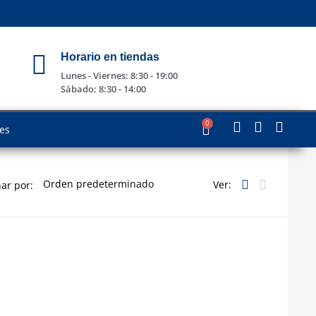
Horario en tiendas
Lunes - Viernes: 8:30 - 19:00
Sábado: 8:30 - 14:00
0
les
Ver:
ar por: