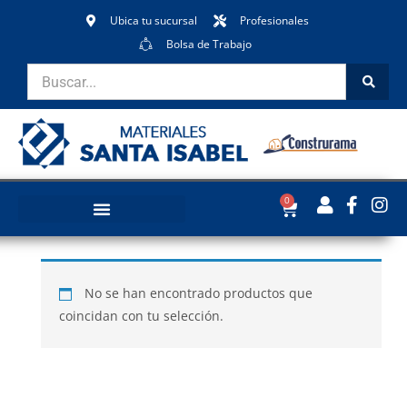
Ubica tu sucursal
Profesionales
Bolsa de Trabajo
0
No se han encontrado productos que
coincidan con tu selección.