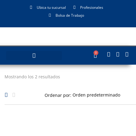
Ubica tu sucursal
Profesionales
Bolsa de Trabajo
0
Mostrando los 2 resultados
Ordenar por: