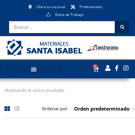
Ubica tu sucursal
Profesionales
Bolsa de Trabajo
0
Mostrando el único resultado
Orden predeterminado
Ordenar por: