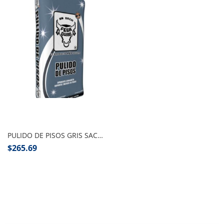
Añadir al carrito
PULIDO DE PISOS GRIS SACO 10 KG, PEGADURO
$
265.69