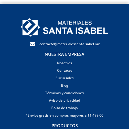
contacto@materialessantaisabel.mx
NUESTRA EMPRESA
Nosotros
Contacto
Sucursales
Blog
Términos y condiciones
Aviso de privacidad
Bolsa de trabajo
*Envíos gratis en compras mayores a $1,499.00
PRODUCTOS