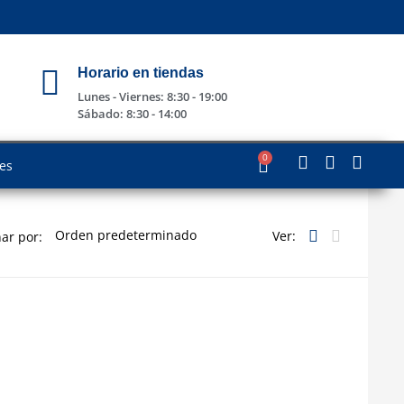
Horario en tiendas
Lunes - Viernes: 8:30 - 19:00
Sábado: 8:30 - 14:00
0
les
Ver:
ar por: