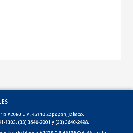
LES
tria #2080 C.P. 45110 Zapopan, Jalisco.
41-1303, (33) 3640-2001 y (33) 3640-2498.
gación rio blanco #2428 C.P 45136 Col. Altavista