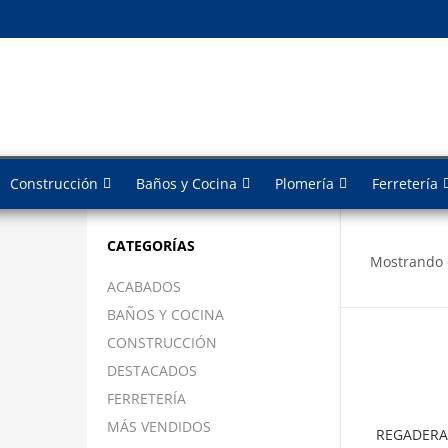
Construcción
Baños y Cocina
Plomería
Ferretería
CATEGORÍAS
Mostrando 
ACABADOS
BAÑOS Y COCINA
CONSTRUCCIÓN
DESTACADOS
FERRETERÍA
MÁS VENDIDOS
REGADERA