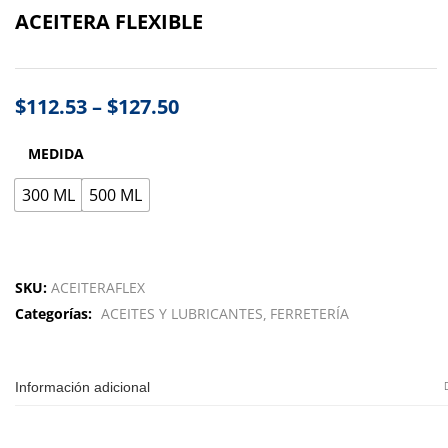
ACEITERA FLEXIBLE
$
112.53
–
$
127.50
MEDIDA
300 ML
500 ML
SKU:
ACEITERAFLEX
Categorías:
ACEITES Y LUBRICANTES
FERRETERÍA
Información adicional