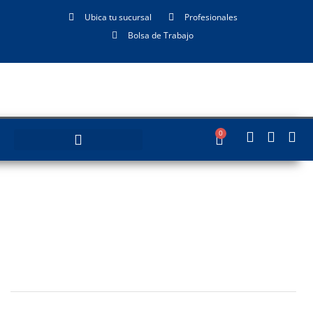
Ubica tu sucursal
Profesionales
Bolsa de Trabajo
0