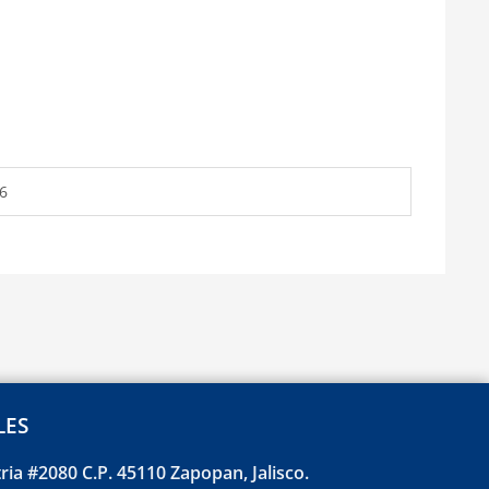
16
LES
tria #2080 C.P. 45110 Zapopan, Jalisco.