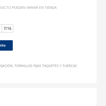
DUCTO PUEDEN VARIAR EN TIENDA.
"
7/16
rito
FIJACIÓN
TORNILLOS PIJAS TAQUETES Y TUERCAS