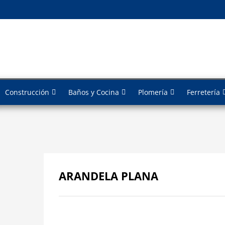
Construcción
Baños y Cocina
Plomería
Ferretería
ARANDELA PLANA