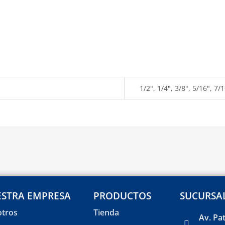
1/2", 1/4", 3/8", 5/16", 7/
STRA EMPRESA
PRODUCTOS
SUCURSA
tros
Tienda
Av. Pa