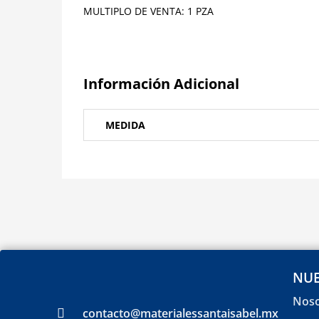
MULTIPLO DE VENTA: 1 PZA
Información Adicional
MEDIDA
NUE
Noso
contacto@materialessantaisabel.mx