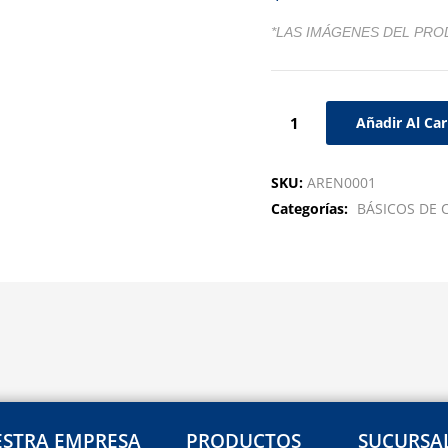
*LAS IMÁGENES DEL PRO
Añadir Al Car
SKU:
AREN0001
Categorías:
BÁSICOS DE
STRA EMPRESA
PRODUCTOS
SUCURSA