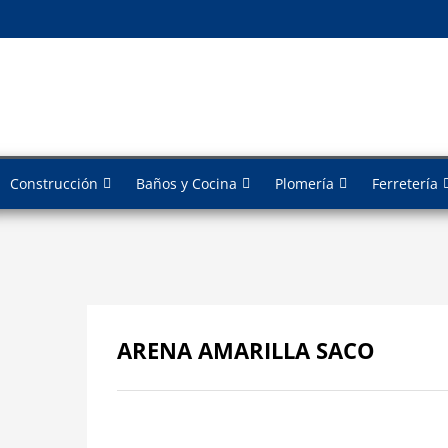
Construcción
Baños y Cocina
Plomería
Ferretería
ARENA AMARILLA SACO