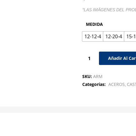
*LAS IMÁGENES DEL PRO
MEDIDA
12-12-4
12-20-4
15-1
Añadir Al Car
SKU:
ARM
Categorías:
ACEROS
CAS