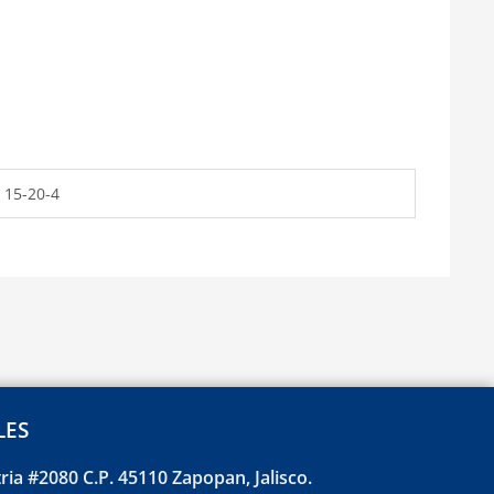
, 15-20-4
LES
tria #2080 C.P. 45110 Zapopan, Jalisco.