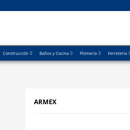
Construcción
Baños y Cocina
Plomería
Ferretería
ARMEX