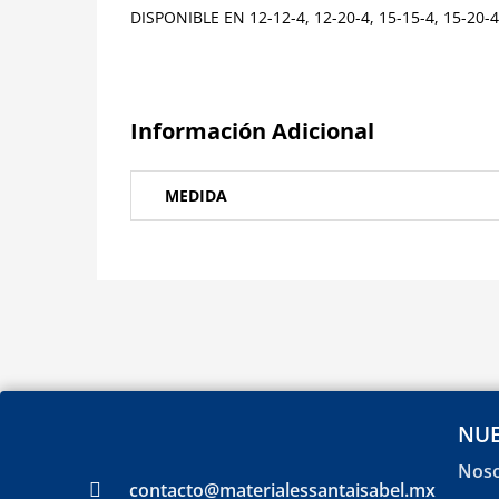
DISPONIBLE EN 12-12-4, 12-20-4, 15-15-4, 15-20-4
Información Adicional
MEDIDA
NUE
Noso
contacto@materialessantaisabel.mx