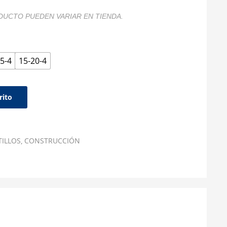
DUCTO PUEDEN VARIAR EN TIENDA.
5-4
15-20-4
rito
TILLOS
CONSTRUCCIÓN