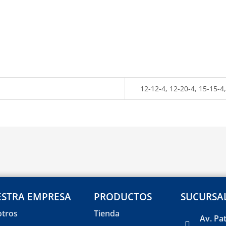
12-12-4, 12-20-4, 15-15-4
STRA EMPRESA
PRODUCTOS
SUCURSA
tros
Tienda
Av. Pa