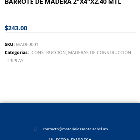
BARROTE DE MADERA 2″X4″X2.40 MTL
$
243.00
SKU:
MADE0001
Categorías:
CONSTRUCCIÓN
MADERAS DE CONSTRUCCIÓN
TRIPLAY
contacto@materialessantaisabel.mx