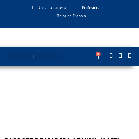
Ubica tu sucursal
Profesionales
Bolsa de Trabajo
0