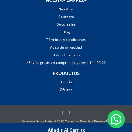
NUESTRA EMPRESA
Nosotros
Contacto
Sucursales
Blog
Términos y condiciones
Aviso de privacidad
Bolsa de trabajo
*Envíos gratis en compras mayores a $1,499.00
PRODUCTOS
Tienda
Ofertas
Materiales Santa Isabel © 2020 Todos Los Derechos Reservados.
Página creada por Brandana
Añadir Al Carrito