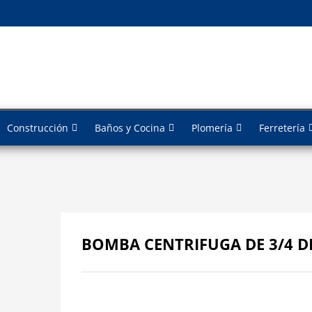
Construcción
Baños y Cocina
Plomería
Ferretería
BOMBA CENTRIFUGA DE 3/4 D