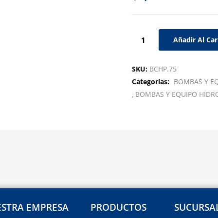
Añadir Al Car
SKU:
BCHP.75
Categorías:
BOMBAS Y E
BOMBAS Y EQUIPO HID
STRA EMPRESA
PRODUCTOS
SUCURSA