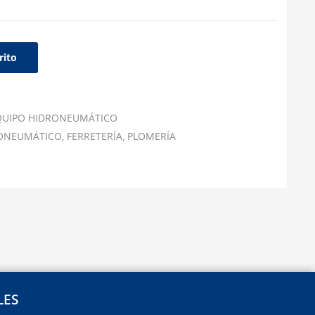
rito
QUIPO HIDRONEUMÁTICO
RONEUMÁTICO
FERRETERÍA
PLOMERÍA
LES