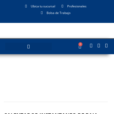
Ubica tu sucursal
Profesionales
Bolsa de Trabajo
0