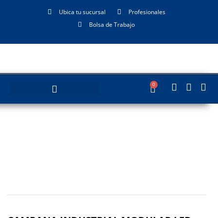
Ubica tu sucursal
Profesionales
Bolsa de Trabajo
0