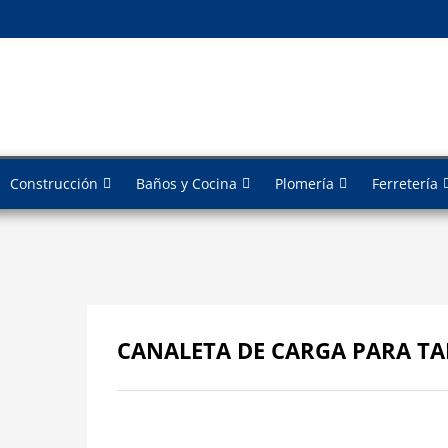
Construcción
Baños y Cocina
Plomería
Ferretería
CANALETA DE CARGA PARA TA