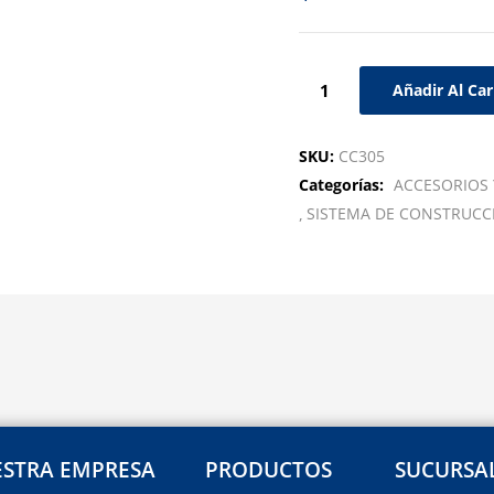
Añadir Al Car
SKU:
CC305
Categorías:
ACCESORIOS
SISTEMA DE CONSTRUCC
STRA EMPRESA
PRODUCTOS
SUCURSA