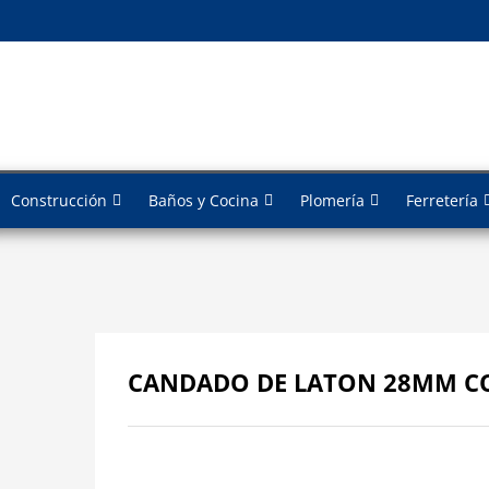
Construcción
Baños y Cocina
Plomería
Ferretería
CANDADO DE LATON 28MM C