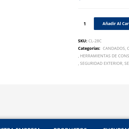
Añadir Al Car
SKU:
CL-28C
Categorías:
CANDADOS
HERRAMIENTAS DE CON
SEGURIDAD EXTERIOR
SE