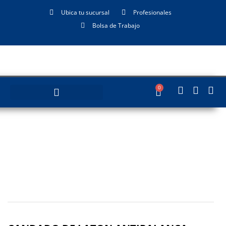
Ubica tu sucursal
Profesionales
Bolsa de Trabajo
0