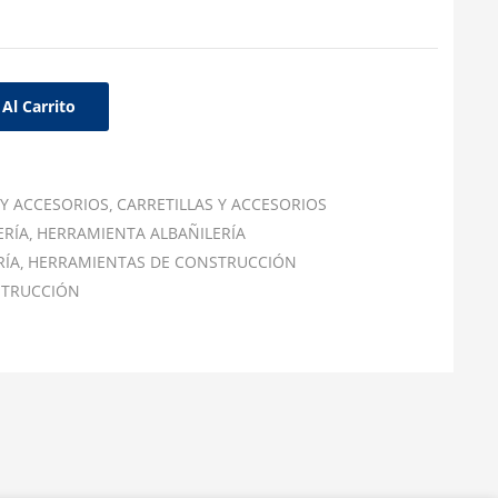
Al Carrito
 Y ACCESORIOS
CARRETILLAS Y ACCESORIOS
ERÍA
HERRAMIENTA ALBAÑILERÍA
RÍA
HERRAMIENTAS DE CONSTRUCCIÓN
STRUCCIÓN