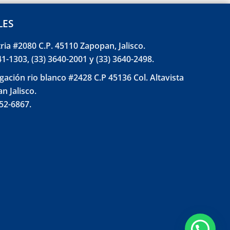
LES
tria #2080 C.P. 45110 Zapopan, Jalisco.
41-1303, (33) 3640-2001 y (33) 3640-2498.
gación rio blanco #2428 C.P 45136 Col. Altavista
n Jalisco.
852-6867.