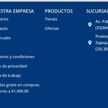
STRA EMPRESA
PRODUCTOS
SUCURSA
tros
Tienda
Av. Pa
(33)36
acto
Ofertas
Prolon
rsales
Zapopa
(33) 3
inos y condiciones
o de privacidad
a de trabajo
íos gratis en compras
res a $1,499.00