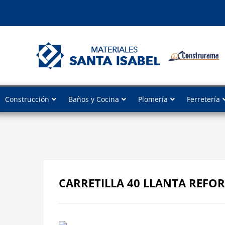
Construcción
Baños y Cocina
Plomería
Ferretería
CARRETILLA 40 LLANTA REFO