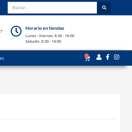
Horario en tiendas
s*
Lunes - Viernes: 8:30 - 19:00
Sábado: 8:30 - 14:00
0
les