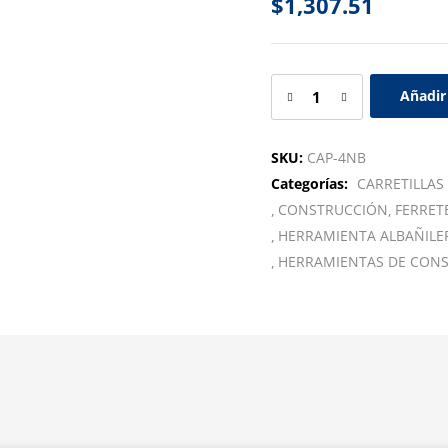
$
1,307.51
Añadir 
SKU:
CAP-4NB
Categorías:
CARRETILLAS
CONSTRUCCIÓN
FERRET
HERRAMIENTA ALBAÑILE
HERRAMIENTAS DE CON