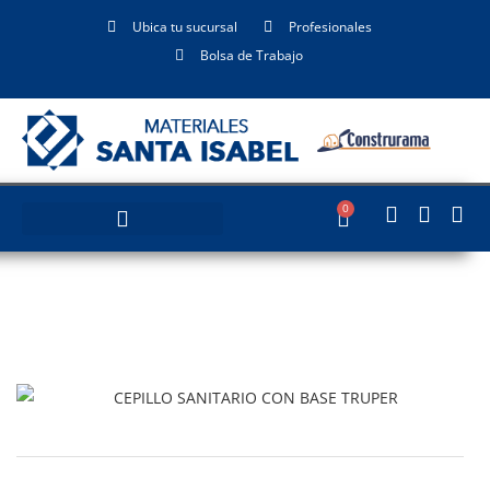
Ubica tu sucursal
Profesionales
Bolsa de Trabajo
0