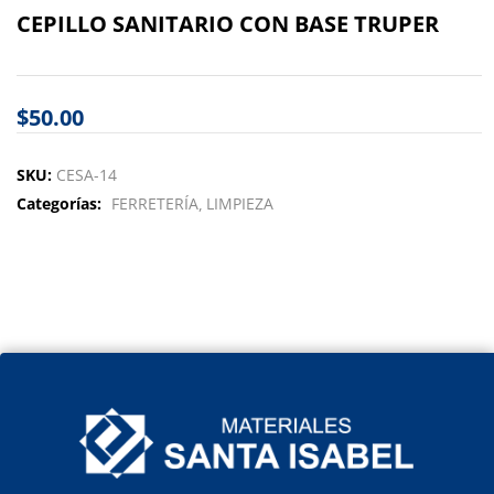
CEPILLO SANITARIO CON BASE TRUPER
$
50.00
SKU:
CESA-14
Categorías:
FERRETERÍA
LIMPIEZA