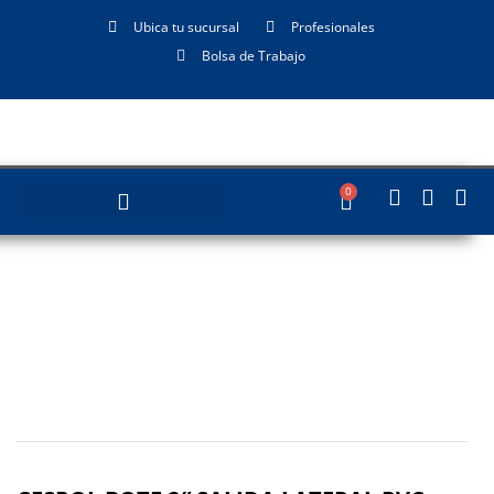
Ubica tu sucursal
Profesionales
Bolsa de Trabajo
0