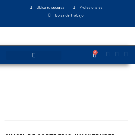
Ubica tu sucursal
Profesionales
Bolsa de Trabajo
0