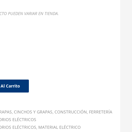
TO PUEDEN VARIAR EN TIENDA.
Al Carrito
RAPAS
CINCHOS Y GRAPAS
CONSTRUCCIÓN
FERRETERÍA
ORIOS ELÉCTRICOS
ORIOS ELÉCTRICOS
MATERIAL ELÉCTRICO