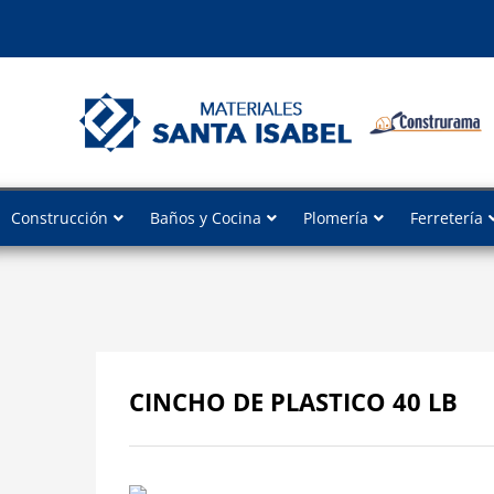
Construcción
Baños y Cocina
Plomería
Ferretería
CINCHO DE PLASTICO 40 LB