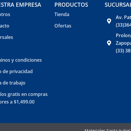
STRA EMPRESA
PRODUCTOS
SUCURSA
tros
Tienda
Av. Pa
(33)36
acto
Ofertas
Prolon
rsales
Zapopa
(33) 3
inos y condiciones
o de privacidad
a de trabajo
íos gratis en compras
res a $1,499.00
Materiales Santa Isabe