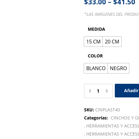
$
33.00
–
$
41.50
*LAS IMÁGENES DEL PRODUC
MEDIDA
15 CM
20 CM
COLOR
BLANCO
NEGRO
Añadir 
SKU:
CINPLAST40
Categorías:
CINCHOS Y G
HERRAMIENTAS Y ACCES
HERRAMIENTAS Y ACCES