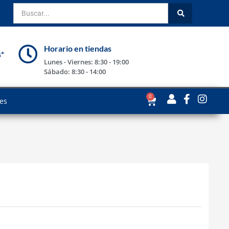
Horario en tiendas
s*
Lunes - Viernes: 8:30 - 19:00
Sábado: 8:30 - 14:00
0
les