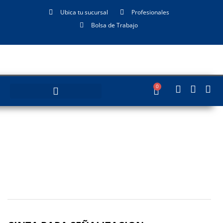
Ubica tu sucursal
Profesionales
Bolsa de Trabajo
0