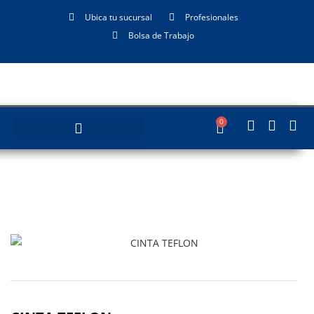
Ubica tu sucursal
Profesionales
Bolsa de Trabajo
0