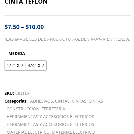
CINTA TEFLON
$
7.50
–
$
10.00
*LAS IMÁGENES DEL PRODUCTO PUEDEN VARIAR EN TIENDA.
MEDIDA
1/2" X 7
3/4" X 7
SKU:
CINTEF
Categorías:
ADHESIVOS
CINTAS
CINTAS
CINTAS
CONSTRUCCIÓN
FERRETERÍA
HERRAMIENTAS Y ACCESORIOS ELÉCTRICOS
HERRAMIENTAS Y ACCESORIOS ELÉCTRICOS
MATERIAL ELÉCTRICO
MATERIAL ELÉCTRICO