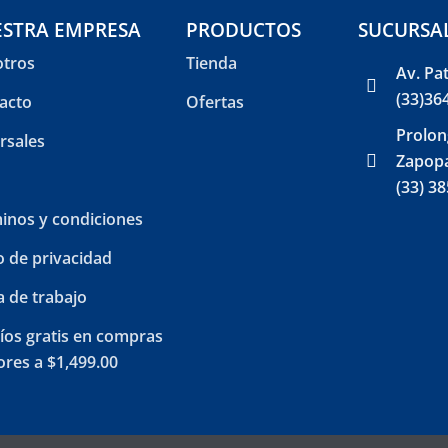
STRA EMPRESA
PRODUCTOS
SUCURSA
tros
Tienda
Av. Pa
(33)36
acto
Ofertas
Prolon
rsales
Zapopa
(33) 3
inos y condiciones
o de privacidad
a de trabajo
íos gratis en compras
res a $1,499.00