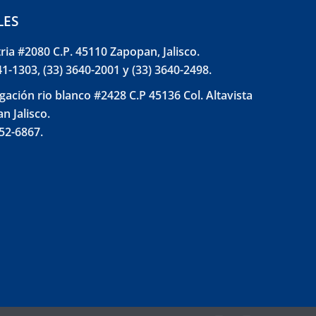
LES
tria #2080 C.P. 45110 Zapopan, Jalisco.
41-1303, (33) 3640-2001 y (33) 3640-2498.
gación rio blanco #2428 C.P 45136 Col. Altavista
n Jalisco.
852-6867.