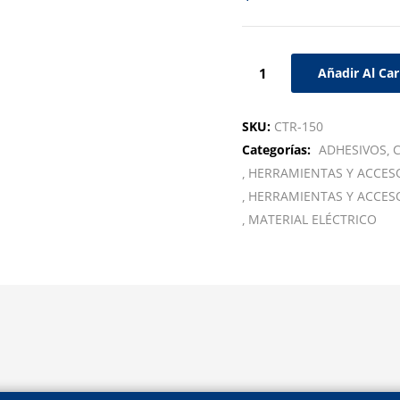
Añadir Al Car
SKU:
CTR-150
Categorías:
ADHESIVOS
C
HERRAMIENTAS Y ACCES
HERRAMIENTAS Y ACCES
MATERIAL ELÉCTRICO