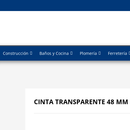
Construcción
Baños y Cocina
Plomería
Ferretería
CINTA TRANSPARENTE 48 MM 