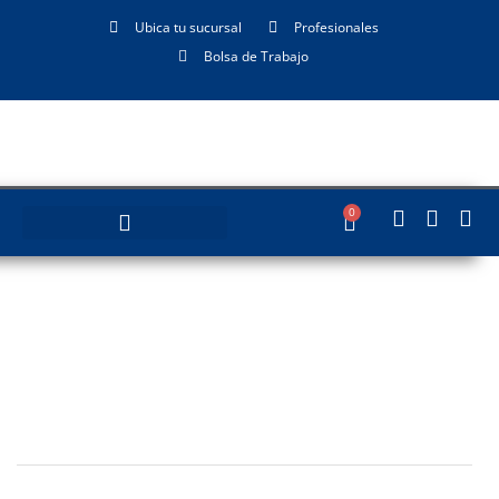
Ubica tu sucursal
Profesionales
Bolsa de Trabajo
0