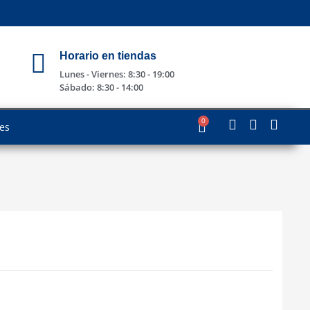
Horario en tiendas
Lunes - Viernes: 8:30 - 19:00
Sábado: 8:30 - 14:00
0
les
0