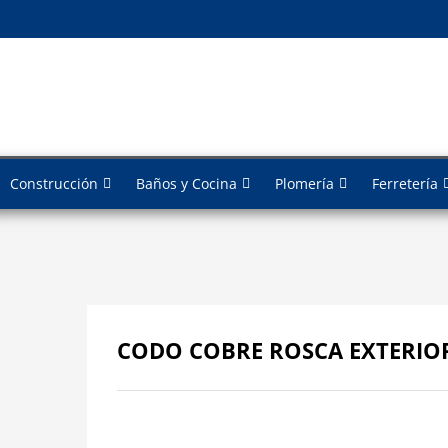
Construcción
Baños y Cocina
Plomería
Ferretería
CODO COBRE ROSCA EXTERIO