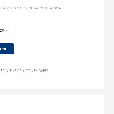
DUCTO PUEDEN VARIAR EN TIENDA.
"X90º
rito
ERÍA
TUBOS Y CONEXIONES