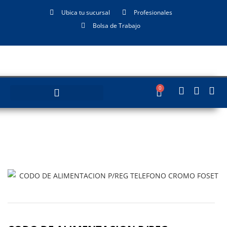
Ubica tu sucursal
Profesionales
Bolsa de Trabajo
0