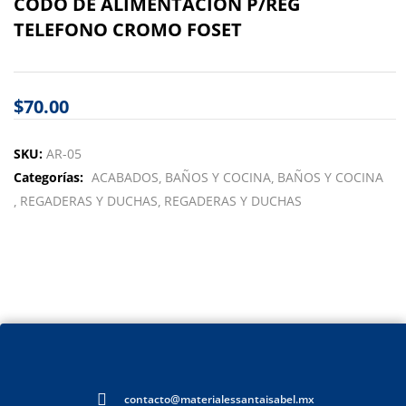
CODO DE ALIMENTACION P/REG
TELEFONO CROMO FOSET
$
70.00
SKU:
AR-05
Categorías:
ACABADOS
BAÑOS Y COCINA
BAÑOS Y COCINA
REGADERAS Y DUCHAS
REGADERAS Y DUCHAS
contacto@materialessantaisabel.mx