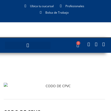
Ubica tu sucursal
Profesionales
Bolsa de Trabajo
0