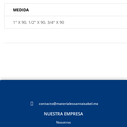
MEDIDA
1" X 90, 1/2" X 90, 3/4" X 90
contacto@materialessantaisabel.mx
NUESTRA EMPRESA
Nosotros