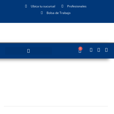
Ubica tu sucursal
Profesionales
Bolsa de Trabajo
0