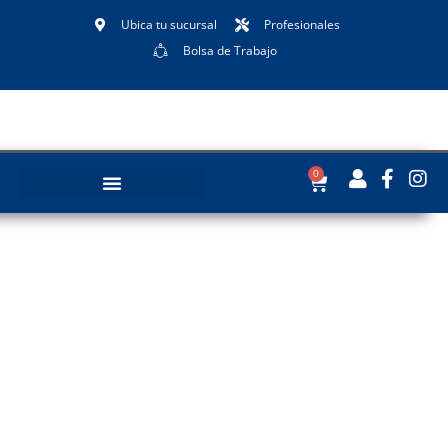
Ubica tu sucursal
Profesionales
Bolsa de Trabajo
0