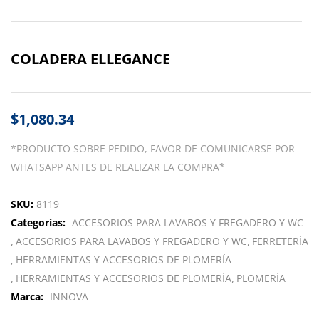
COLADERA ELLEGANCE
$
1,080.34
*PRODUCTO SOBRE PEDIDO, FAVOR DE COMUNICARSE POR
WHATSAPP ANTES DE REALIZAR LA COMPRA*
SKU:
8119
Categorías:
ACCESORIOS PARA LAVABOS Y FREGADERO Y WC
ACCESORIOS PARA LAVABOS Y FREGADERO Y WC
FERRETERÍA
HERRAMIENTAS Y ACCESORIOS DE PLOMERÍA
HERRAMIENTAS Y ACCESORIOS DE PLOMERÍA
PLOMERÍA
Marca:
INNOVA