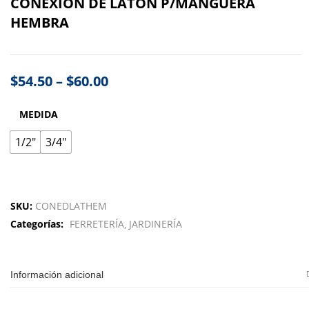
CONEXIÓN DE LATON P/MANGUERA
HEMBRA
$
54.50
–
$
60.00
MEDIDA
1/2"
3/4"
SKU:
CONEDLATHEM
Categorías:
FERRETERÍA
JARDINERÍA
Información adicional