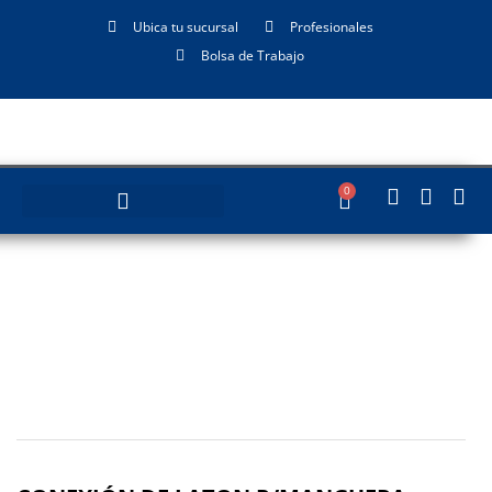
Ubica tu sucursal
Profesionales
Bolsa de Trabajo
0