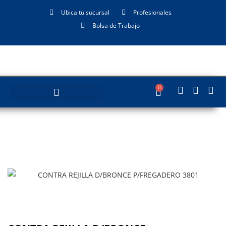
Ubica tu sucursal
Profesionales
Bolsa de Trabajo
0