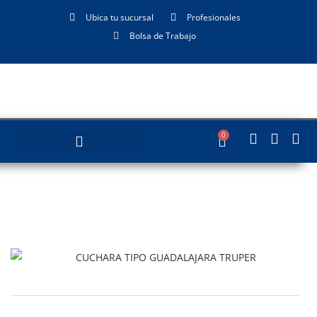
Ubica tu sucursal
Profesionales
Bolsa de Trabajo
0