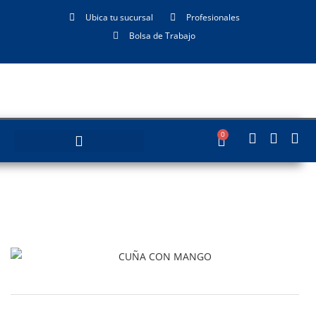
Ubica tu sucursal
Profesionales
Bolsa de Trabajo
0