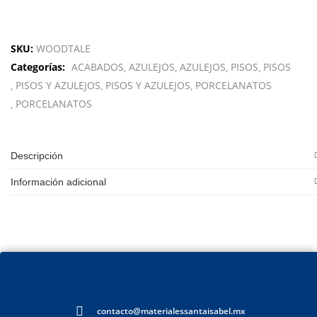
SKU:
WOODTALE
Categorías:
ACABADOS
AZULEJOS
AZULEJOS
PISOS
PISOS
PISOS Y AZULEJOS
PISOS Y AZULEJOS
PORCELANATOS
PORCELANATOS
Descripción
Información adicional
contacto@materialessantaisabel.mx