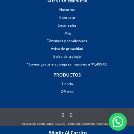
NUESTRA EMPRESA
Nosotros
Contacto
Sucursales
Blog
Términos y condiciones
Aviso de privacidad
Bolsa de trabajo
*Envíos gratis en compras mayores a $1,499.00
PRODUCTOS
Tienda
Ofertas
Materiales Santa Isabel © 2020 Todos Los Derechos Reservados.
Página creada por Brandana
Añadir Al Carrito