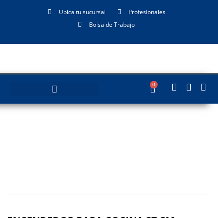
Ubica tu sucursal
Profesionales
Bolsa de Trabajo
0