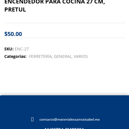
ENCENDEDOR PARA COCINA 27 CM,
PRETUL
$
50.00
SKU:
ENC-27
Categorías:
FERRETERÍA
GENERAL
VARIOS
contacto@materialessantaisabel.mx