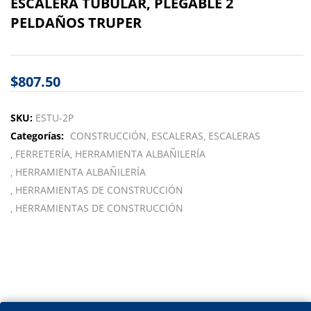
ESCALERA TUBULAR, PLEGABLE 2
PELDAÑOS TRUPER
$
807.50
SKU:
ESTU-2P
Categorías:
CONSTRUCCIÓN
ESCALERAS
ESCALERAS
FERRETERÍA
HERRAMIENTA ALBAÑILERÍA
HERRAMIENTA ALBAÑILERÍA
HERRAMIENTAS DE CONSTRUCCIÓN
HERRAMIENTAS DE CONSTRUCCIÓN