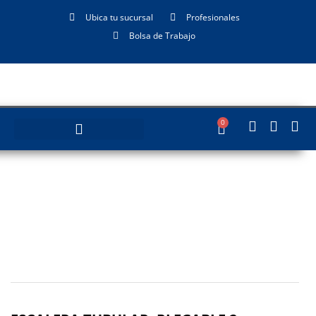
Ubica tu sucursal
Profesionales
Bolsa de Trabajo
0