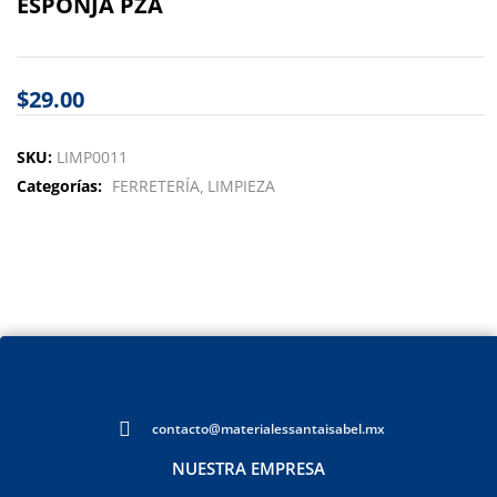
ESPONJA PZA
$
29.00
SKU:
LIMP0011
Categorías:
FERRETERÍA
LIMPIEZA
contacto@materialessantaisabel.mx
NUESTRA EMPRESA