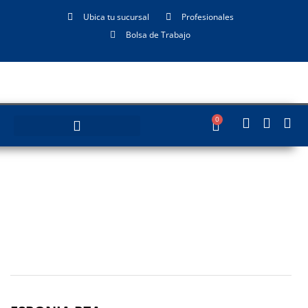
Ubica tu sucursal
Profesionales
Bolsa de Trabajo
0