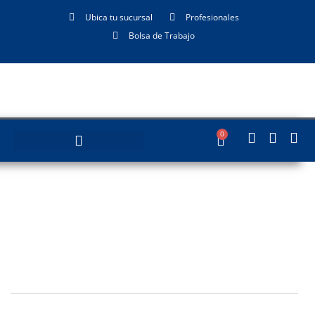
Ubica tu sucursal
Profesionales
Bolsa de Trabajo
0