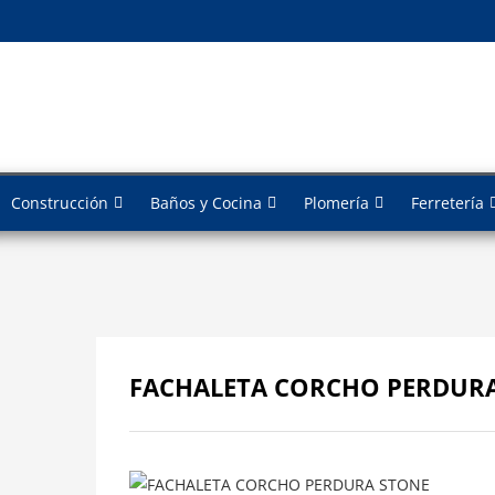
Construcción
Baños y Cocina
Plomería
Ferretería
FACHALETA CORCHO PERDUR