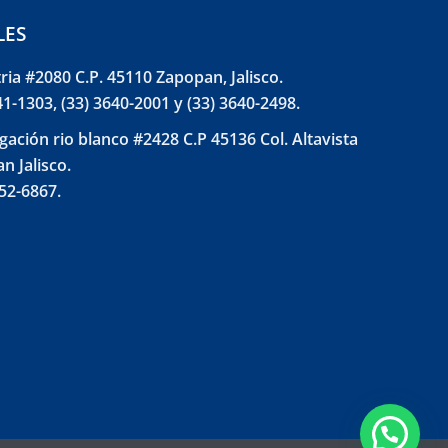
LES
tria #2080 C.P. 45110 Zapopan, Jalisco.
41-1303, (33) 3640-2001 y (33) 3640-2498.
gación rio blanco #2428 C.P 45136 Col. Altavista
n Jalisco.
852-6867.