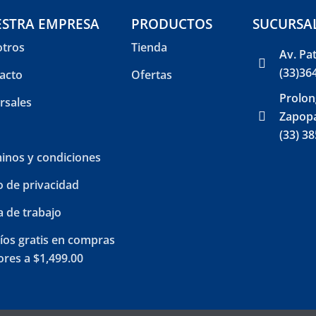
STRA EMPRESA
PRODUCTOS
SUCURSA
tros
Tienda
Av. Pa
(33)36
acto
Ofertas
Prolon
rsales
Zapopa
(33) 3
inos y condiciones
o de privacidad
a de trabajo
íos gratis en compras
res a $1,499.00