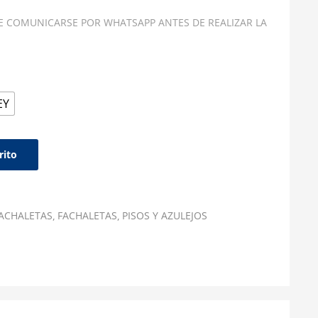
E COMUNICARSE POR WHATSAPP ANTES DE REALIZAR LA
EY
rito
ACHALETAS
FACHALETAS
PISOS Y AZULEJOS