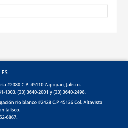
LES
tria #2080 C.P. 45110 Zapopan, Jalisco.
41-1303, (33) 3640-2001 y (33) 3640-2498.
gación rio blanco #2428 C.P 45136 Col. Altavista
n Jalisco.
852-6867.