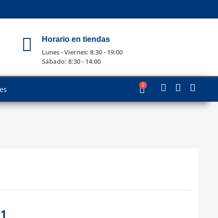
Horario en tiendas
Lunes - Viernes: 8:30 - 19:00
Sábado: 8:30 - 14:00
0
les
91