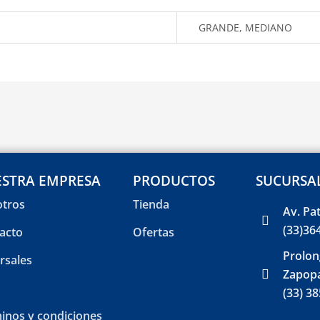
GRANDE, MEDIANO
STRA EMPRESA
PRODUCTOS
SUCURSA
tros
Tienda
Av. Pa
(33)36
acto
Ofertas
Prolon
rsales
Zapopa
(33) 3
inos y condiciones