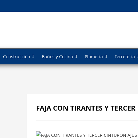
Construcción
Baños y Cocina
Plomería
Ferretería
FAJA CON TIRANTES Y TERCE